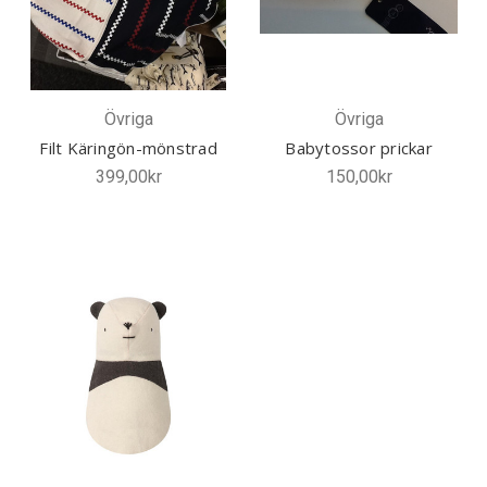
Övriga
Övriga
Filt Käringön-mönstrad
Babytossor prickar
399,00kr
150,00kr