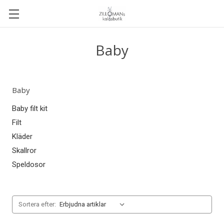
Baby
Baby
Baby filt kit
Filt
Kläder
Skallror
Speldosor
Sortera efter: