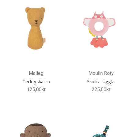
Maileg
Moulin Roty
Teddyskallra
Skallra Uggla
125,00kr
225,00kr