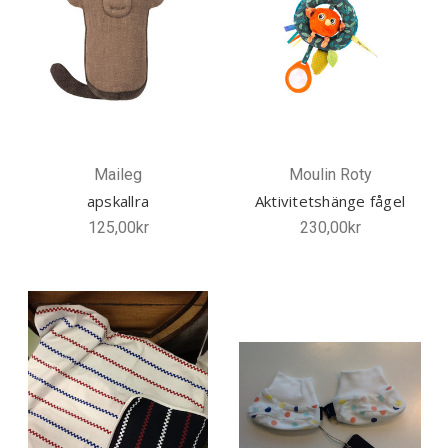
Maileg
Moulin Roty
apskallra
Aktivitetshänge fågel
125,00kr
230,00kr