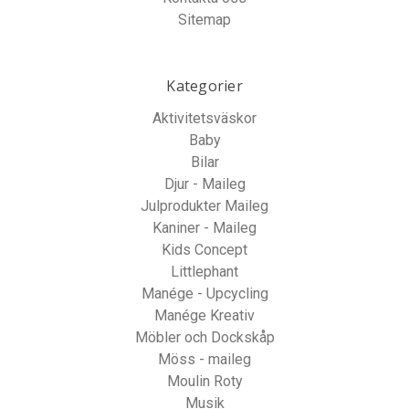
Sitemap
Kategorier
Aktivitetsväskor
Baby
Bilar
Djur - Maileg
Julprodukter Maileg
Kaniner - Maileg
Kids Concept
Littlephant
Manége - Upcycling
Manége Kreativ
Möbler och Dockskåp
Möss - maileg
Moulin Roty
Musik