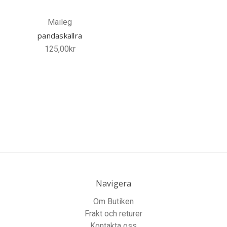
Maileg
pandaskallra
125,00kr
Navigera
Om Butiken
Frakt och returer
Kontakta oss