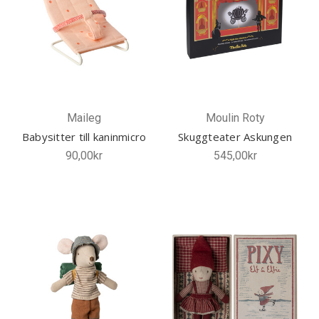
Maileg
Moulin Roty
Babysitter till kaninmicro
Skuggteater Askungen
90,00kr
545,00kr