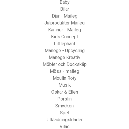
Baby
Bilar
Djur - Maileg
Julprodukter Maileg
Kaniner - Maileg
Kids Concept
Littlephant
Manége - Upcycling
Manége Kreativ
Möbler och Dockskåp
Möss - maileg
Moulin Roty
Musik
Oskar & Ellen
Porslin
Smycken
Spel
Utklädningskläder
Vilac