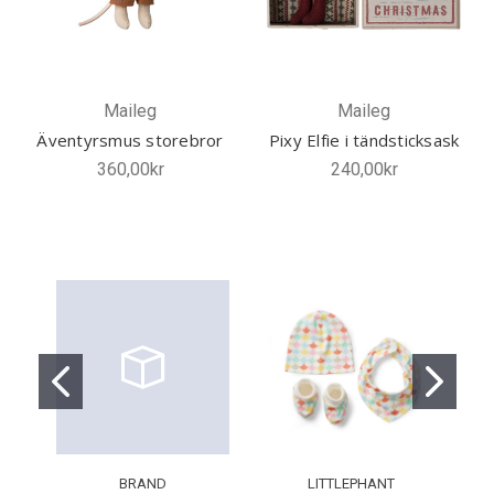
Maileg
Maileg
Äventyrsmus storebror
Pixy Elfie i tändsticksask
360,00kr
240,00kr
BRAND
LITTLEPHANT