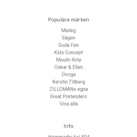
Populära märken
Maileg
Sägen
Goda Fen
Kids Concept
Moulin Roty
Oskar & Ellen
Övriga
Kerstin Tillberg
ZILLOMANs egna
Great Pretenders
Visa alla
Info
Hammarby kaj 50A