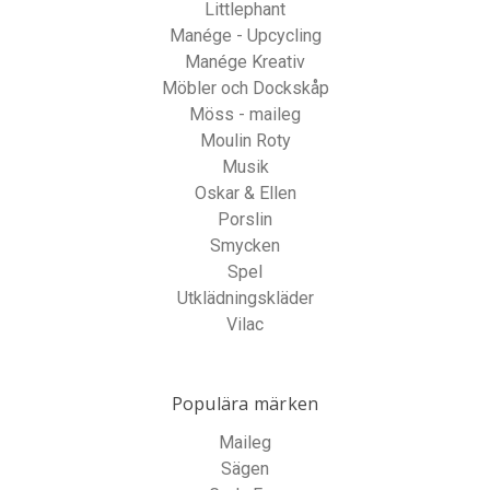
Littlephant
Manége - Upcycling
Manége Kreativ
Möbler och Dockskåp
Möss - maileg
Moulin Roty
Musik
Oskar & Ellen
Porslin
Smycken
Spel
Utklädningskläder
Vilac
Populära märken
Maileg
Sägen