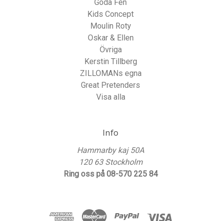
Goda Fen
Kids Concept
Moulin Roty
Oskar & Ellen
Övriga
Kerstin Tillberg
ZILLOMANs egna
Great Pretenders
Visa alla
Info
Hammarby kaj 50A
120 63 Stockholm
Ring oss på 08-570 225 84