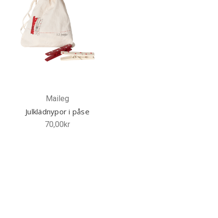
Maileg
Julklädnypor i påse
70,00kr