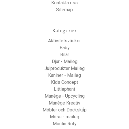
Kontakta oss
Sitemap
Kategorier
Aktivitetsväskor
Baby
Bilar
Djur - Maileg
Julprodukter Maileg
Kaniner - Maileg
Kids Concept
Littlephant
Manége - Upcycling
Manége Kreativ
Möbler och Dockskåp
Möss - maileg
Moulin Roty