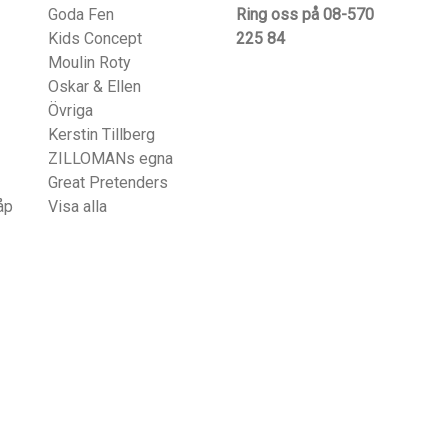
Goda Fen
Ring oss på 08-570
Kids Concept
225 84
Moulin Roty
Oskar & Ellen
Övriga
Kerstin Tillberg
ZILLOMANs egna
Great Pretenders
åp
Visa alla