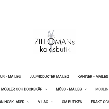
UR - MAILEG
JULPRODUKTER MAILEG
KANINER - MAILEG
MÖBLER OCH DOCKSKÅP
MÖSS - MAILEG
MOULIN
DNINGSKLÄDER
VILAC
OM BUTIKEN
FRAKT OC