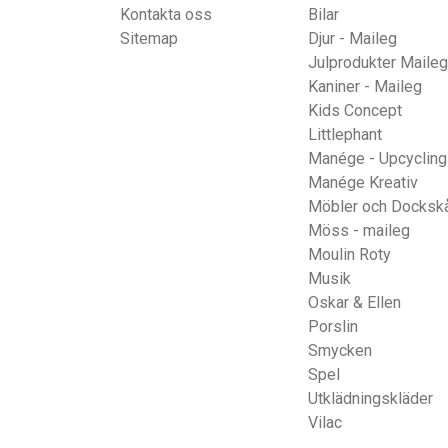
Kontakta oss
Bilar
Sitemap
Djur - Maileg
Julprodukter Maileg
Kaniner - Maileg
Kids Concept
Littlephant
Manége - Upcycling
Manége Kreativ
Möbler och Docksk
Möss - maileg
Moulin Roty
Musik
Oskar & Ellen
Porslin
Smycken
Spel
Utklädningskläder
Vilac