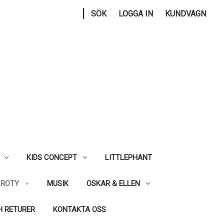
|
SÖK
LOGGA IN
KUNDVAGN
KIDS CONCEPT
LITTLEPHANT
 ROTY
MUSIK
OSKAR & ELLEN
H RETURER
KONTAKTA OSS