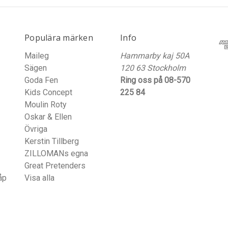
Populära märken
Info
Maileg
Hammarby kaj 50A
Sägen
120 63 Stockholm
Goda Fen
Ring oss på 08-570
Kids Concept
225 84
Moulin Roty
Oskar & Ellen
Övriga
Kerstin Tillberg
ZILLOMANs egna
Great Pretenders
åp
Visa alla