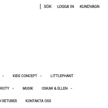
|
SÖK
LOGGA IN
KUNDVAGN
KIDS CONCEPT
LITTLEPHANT
 ROTY
MUSIK
OSKAR & ELLEN
H RETURER
KONTAKTA OSS