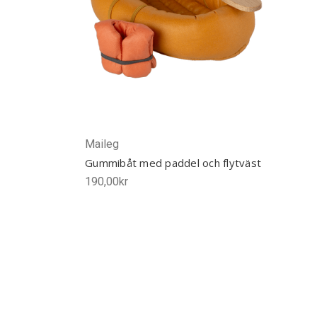
Maileg
Gummibåt med paddel och flytväst
190,00kr