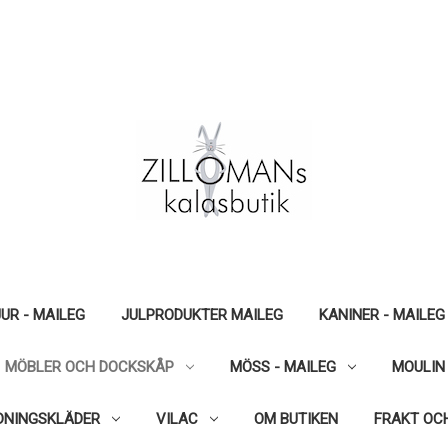
UR - MAILEG
JULPRODUKTER MAILEG
KANINER - MAILEG
MÖBLER OCH DOCKSKÅP
MÖSS - MAILEG
MOULIN
DNINGSKLÄDER
VILAC
OM BUTIKEN
FRAKT OC