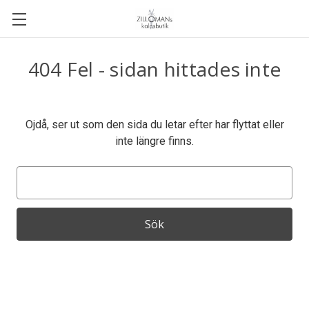
404 Fel - sidan hittades inte
Ojdå, ser ut som den sida du letar efter har flyttat eller
inte längre finns.
Nyckel
ord
för
sökning: