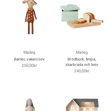
Maileg
Maileg
Bambi; vaken/sov
Brödburk, limpa,
skärbräda och kniv
250,00kr
240,00kr