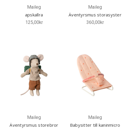
Maileg
Maileg
apskallra
Äventyrsmus storasyster
125,00kr
360,00kr
Maileg
Maileg
Äventyrsmus storebror
Babysitter till kaninmicro