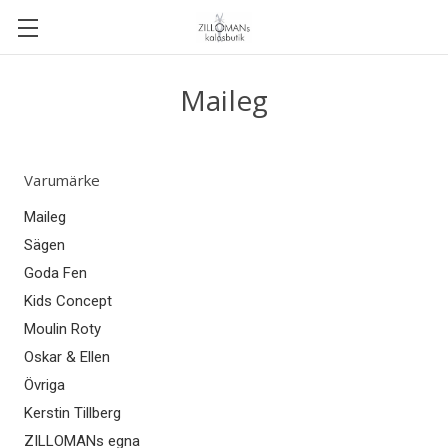
Maileg
Varumärke
Maileg
Sägen
Goda Fen
Kids Concept
Moulin Roty
Oskar & Ellen
Övriga
Kerstin Tillberg
ZILLOMANs egna