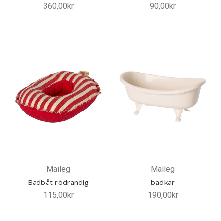
360,00kr
90,00kr
Maileg
Maileg
Badbåt rödrandig
badkar
115,00kr
190,00kr