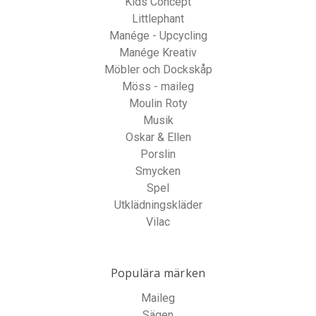
Kids Concept
Littlephant
Manége - Upcycling
Manége Kreativ
Möbler och Dockskåp
Möss - maileg
Moulin Roty
Musik
Oskar & Ellen
Porslin
Smycken
Spel
Utklädningskläder
Vilac
Populära märken
Maileg
Sägen