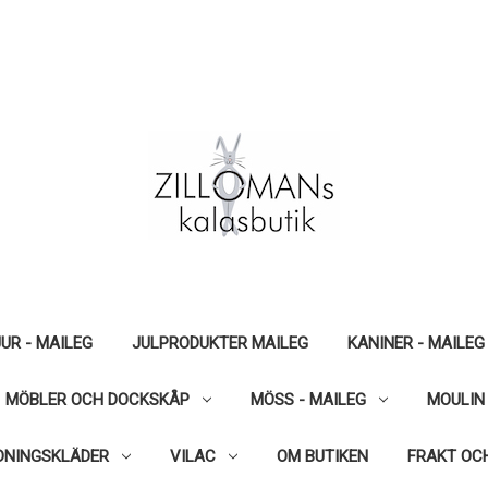
UR - MAILEG
JULPRODUKTER MAILEG
KANINER - MAILEG
MÖBLER OCH DOCKSKÅP
MÖSS - MAILEG
MOULIN
DNINGSKLÄDER
VILAC
OM BUTIKEN
FRAKT OC