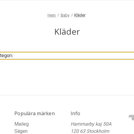
Hem
Baby
Kläder
Kläder
tegori.
Populära märken
Info
Maileg
Hammarby kaj 50A
Sägen
120 63 Stockholm