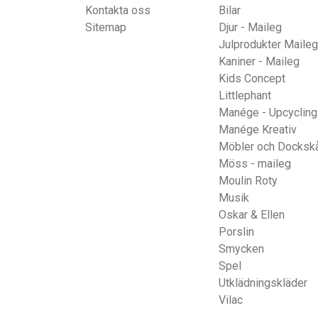
Kontakta oss
Bilar
Sitemap
Djur - Maileg
Julprodukter Maileg
Kaniner - Maileg
Kids Concept
Littlephant
Manége - Upcycling
Manége Kreativ
Möbler och Docksk
Möss - maileg
Moulin Roty
Musik
Oskar & Ellen
Porslin
Smycken
Spel
Utklädningskläder
Vilac