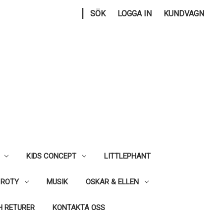
|
SÖK
LOGGA IN
KUNDVAGN
KIDS CONCEPT
LITTLEPHANT
 ROTY
MUSIK
OSKAR & ELLEN
H RETURER
KONTAKTA OSS