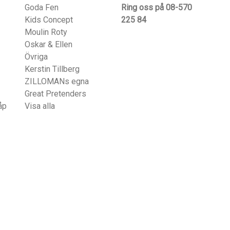
Goda Fen
Ring oss på 08-570
Kids Concept
225 84
Moulin Roty
Oskar & Ellen
Övriga
Kerstin Tillberg
ZILLOMANs egna
Great Pretenders
åp
Visa alla