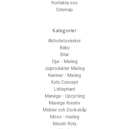
Kontakta oss
Sitemap
Kategorier
Aktivitetsväskor
Baby
Bilar
Djur - Maileg
Julprodukter Maileg
Kaniner - Maileg
Kids Concept
Littlephant
Manége - Upcycling
Manége Kreativ
Möbler och Dockskåp
Möss - maileg
Moulin Roty