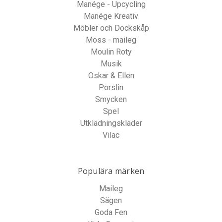
Manége - Upcycling
Manége Kreativ
Möbler och Dockskåp
Möss - maileg
Moulin Roty
Musik
Oskar & Ellen
Porslin
Smycken
Spel
Utklädningskläder
Vilac
Populära märken
Maileg
Sägen
Goda Fen