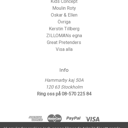
Kids Concept
Moulin Roty
Oskar & Ellen
Övriga
Kerstin Tillberg
ZILLOMANs egna
Great Pretenders
Visa alla
Info
Hammarby kaj 50A
120 63 Stockholm
Ring oss på 08-570 225 84