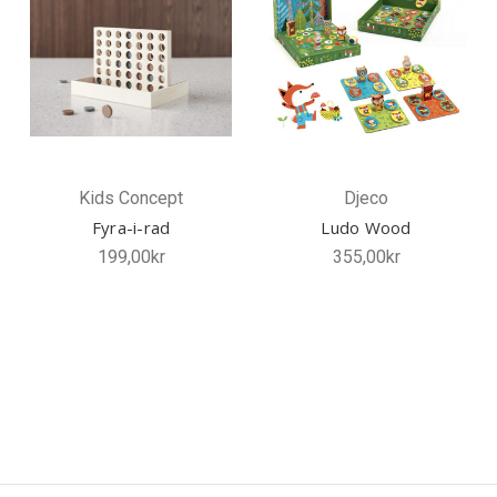
Kids Concept
Djeco
Fyra-i-rad
Ludo Wood
199,00kr
355,00kr