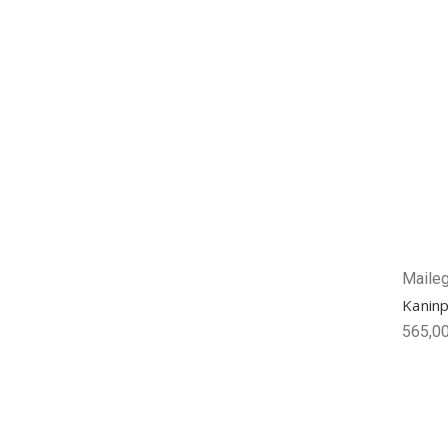
Maile
Kaninp
565,00