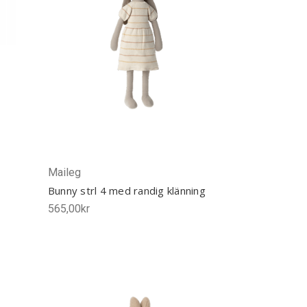
Maileg
Bunny strl 4 med randig klänning
565,00kr