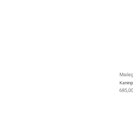
Maile
Kaninp
685,00