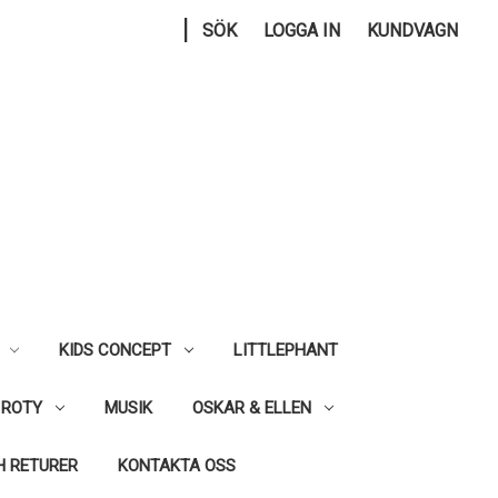
|
SÖK
LOGGA IN
KUNDVAGN
KIDS CONCEPT
LITTLEPHANT
 ROTY
MUSIK
OSKAR & ELLEN
H RETURER
KONTAKTA OSS