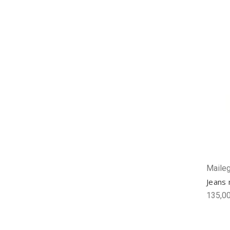
Maile
Jeans
135,00