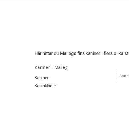
Här hittar du Mailegs fina kaniner i flera olika st
Kaniner - Maileg
Sorter
Kaniner
Kaninkläder