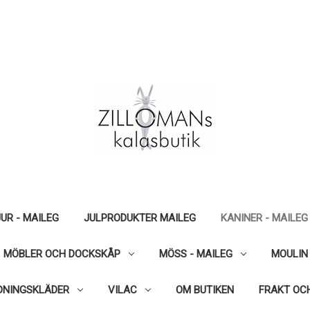
UR - MAILEG
JULPRODUKTER MAILEG
KANINER - MAILEG
MÖBLER OCH DOCKSKÅP
MÖSS - MAILEG
MOULIN
DNINGSKLÄDER
VILAC
OM BUTIKEN
FRAKT OC