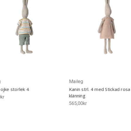
g
Maileg
ojke storlek 4
Kanin strl. 4 med Stickad rosa
klänning
kr
565,00kr