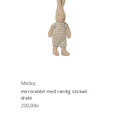
Maileg
microrabbit med randig stickad
dräkt
200,00kr