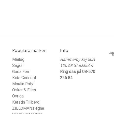
Populära märken
Info
Maileg
Hammarby kaj 50A
Sägen
120 63 Stockholm
Goda Fen
Ring oss på 08-570
Kids Concept
225 84
Moulin Roty
Oskar & Ellen
Övriga
Kerstin Tillberg
ZILLOMANs egna