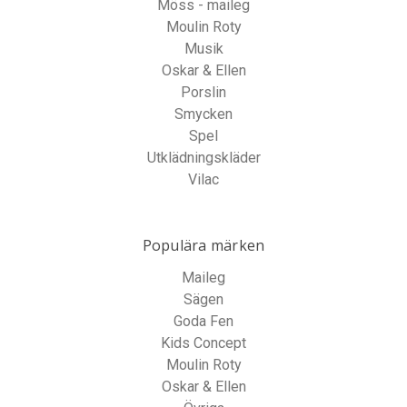
Möss - maileg
Moulin Roty
Musik
Oskar & Ellen
Porslin
Smycken
Spel
Utklädningskläder
Vilac
Populära märken
Maileg
Sägen
Goda Fen
Kids Concept
Moulin Roty
Oskar & Ellen