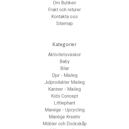
Om Butiken
Frakt och returer
Kontakta oss
Sitemap
Kategorier
Aktivitetsväskor
Baby
Bilar
Djur - Maileg
Julprodukter Maileg
Kaniner - Maileg
Kids Concept
Littlephant
Manége - Upcycling
Manége Kreativ
Möbler och Dockskåp