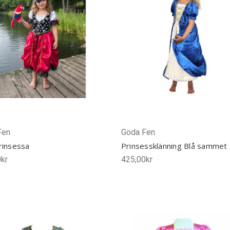
Fen
Goda Fen
rinsessa
Prinsessklänning Blå sammet
kr
425,00kr