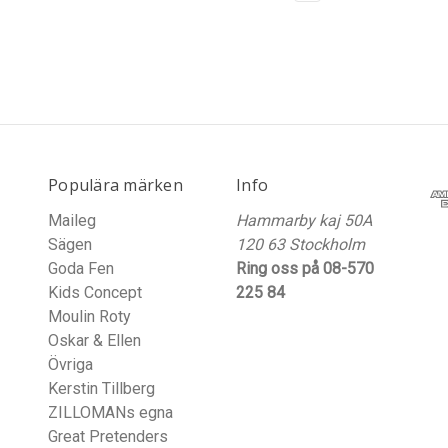
Populära märken
Info
Maileg
Hammarby kaj 50A
Sägen
120 63 Stockholm
Goda Fen
Ring oss på 08-570
Kids Concept
225 84
Moulin Roty
Oskar & Ellen
Övriga
Kerstin Tillberg
ZILLOMANs egna
Great Pretenders