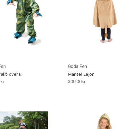
Fen
Goda Fen
äkt-overall
Mantel Lejon
kr
300,00kr