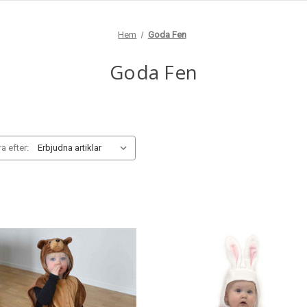
Hem
Goda Fen
Goda Fen
a efter: