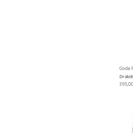
Goda 
Drakdr
395,00