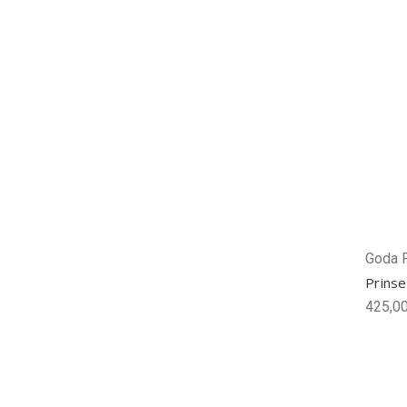
Goda 
Prinse
425,00