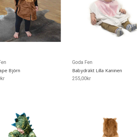
Fen
Goda Fen
ape Björn
Babydräkt Lilla Kaninen
kr
255,00kr