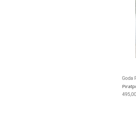
Goda 
Piratp
495,00