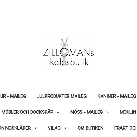
UR - MAILEG
JULPRODUKTER MAILEG
KANINER - MAILEG
MÖBLER OCH DOCKSKÅP
MÖSS - MAILEG
MOULIN
DNINGSKLÄDER
VILAC
OM BUTIKEN
FRAKT OC