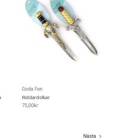
Goda Fen
a
Riddardolkar
75,00kr
Nästa