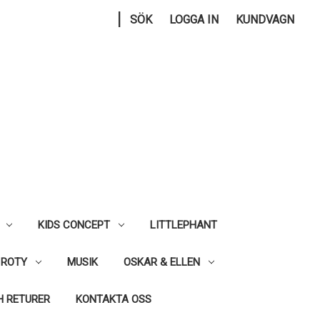
|
SÖK
LOGGA IN
KUNDVAGN
KIDS CONCEPT
LITTLEPHANT
 ROTY
MUSIK
OSKAR & ELLEN
H RETURER
KONTAKTA OSS