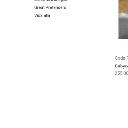
Great Pretenders
Visa alla
Goda 
Babyc
255,00