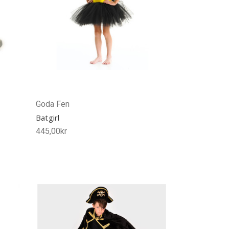
Goda Fen
Batgirl
445,00kr