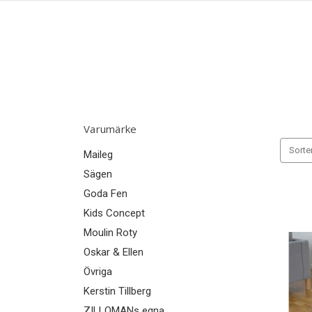
Varumärke
Sorter
Maileg
Sägen
Goda Fen
Kids Concept
Moulin Roty
Oskar & Ellen
Övriga
Kerstin Tillberg
ZILLOMANs egna