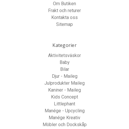
Om Butiken
Frakt och returer
Kontakta oss
Sitemap
Kategorier
Aktivitetsväskor
Baby
Bilar
Djur - Maileg
Julprodukter Maileg
Kaniner - Maileg
Kids Concept
Littlephant
Manége - Upcycling
Manége Kreativ
Möbler och Dockskåp