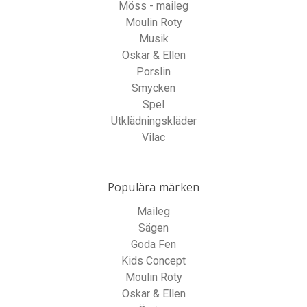
Möss - maileg
Moulin Roty
Musik
Oskar & Ellen
Porslin
Smycken
Spel
Utklädningskläder
Vilac
Populära märken
Maileg
Sägen
Goda Fen
Kids Concept
Moulin Roty
Oskar & Ellen