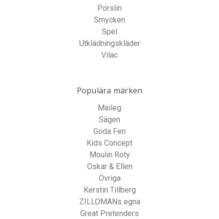
Porslin
Smycken
Spel
Utklädningskläder
Vilac
Populära märken
Maileg
Sägen
Goda Fen
Kids Concept
Moulin Roty
Oskar & Ellen
Övriga
Kerstin Tillberg
ZILLOMANs egna
Great Pretenders