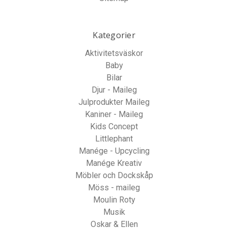
Kategorier
Aktivitetsväskor
Baby
Bilar
Djur - Maileg
Julprodukter Maileg
Kaniner - Maileg
Kids Concept
Littlephant
Manége - Upcycling
Manége Kreativ
Möbler och Dockskåp
Möss - maileg
Moulin Roty
Musik
Oskar & Ellen